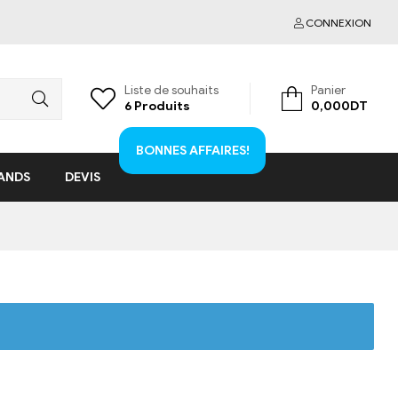
CONNEXION
Liste de souhaits
Panier
6
Produits
0,000
DT
BONNES AFFAIRES!
ANDS
DEVIS