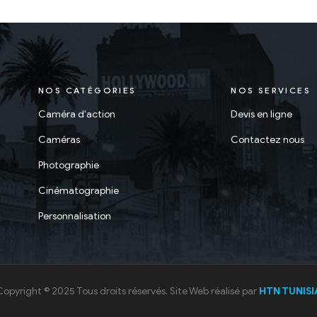
NOS CATÉGORIES
NOS SERVICES
Caméra d'action
Devis en ligne
Caméras
Contactez nous
Photographie
Cinématographie
Personnalisation
Copyright © 2025 Tous droits réservés. Site Web réalisé par
HTN TUNISI