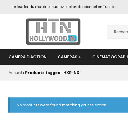
Le leader du matériel audiovisuel professionnel en Tunisie
CAMÉRA D’ACTION
CAMÉRAS
CINÉMATOGRAPH
Accueil
Products tagged “HXR-NX”
No products were found matching your selection.