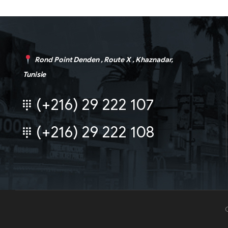
Rond Point Denden , Route X , Khaznadar,
Tunisie
(+216) 29 222 107
(+216) 29 222 108