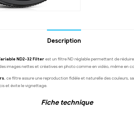
Description
riable ND2-32 Filter
est un filtre ND réglable permettant de réduire l
ir des images nettes et créatives en photo comme en vidéo, même en co
rs
, ce filtre assure une reproduction fidèle et naturelle des couleurs,
s et évite le vignettage.
Fiche technique