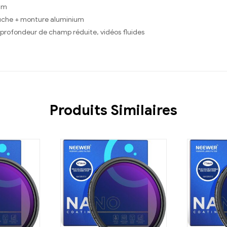
mm
uche + monture aluminium
 profondeur de champ réduite, vidéos fluides
Produits Similaires