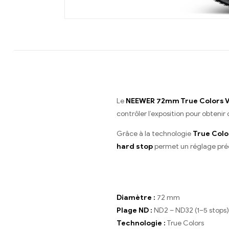
Le
NEEWER 72mm True Colors Va
contrôler l’exposition pour obten
Grâce à la technologie
True Colo
hard stop
permet un réglage préci
Diamètre :
72 mm
Plage ND :
ND2 – ND32 (1–5 stops)
Technologie :
True Colors