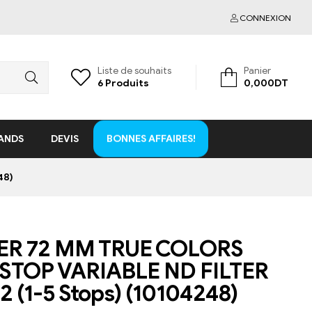
CONNEXION
Liste de souhaits
Panier
6
Produits
0,000
DT
BONNES AFFAIRES!
ANDS
DEVIS
48)
R 72 MM TRUE COLORS
STOP VARIABLE ND FILTER
 (1-5 Stops) (10104248)