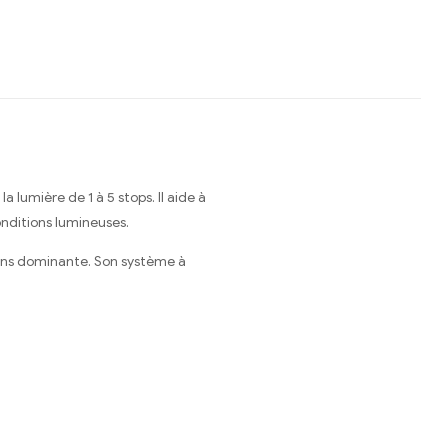
a lumière de 1 à 5 stops. Il aide à
nditions lumineuses.
 sans dominante. Son système à