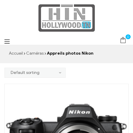
Appreils photos Nikon
0
Accueil
Caméras
Appreils photos Nikon