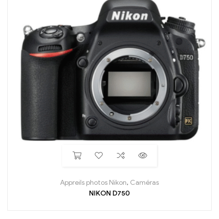
Appreils photos Nikon
,
Caméras
NIKON D750