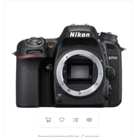
Appreils photos Nikon
,
Caméras