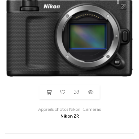
Appreils photos Nikon
,
Caméras
Nikon ZR
En arrivage