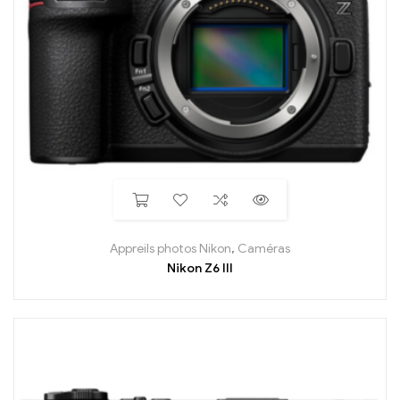
Appreils photos Nikon
,
Caméras
Nikon Z6 III