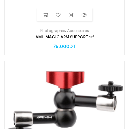
Photographie
,
Accessoires
AMH MAGIC ARM SUPPORT 11″
76,000
DT