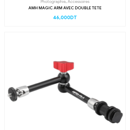
Photographie
,
Accessoires
AMH MAGIC ARM AVEC DOUBLE TETE
46,000
DT