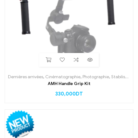
Dernières arrivées
,
Cinématographie
,
Photographie
,
Stabilisateur
,
AMH Handle Grip Kit
330,000
DT