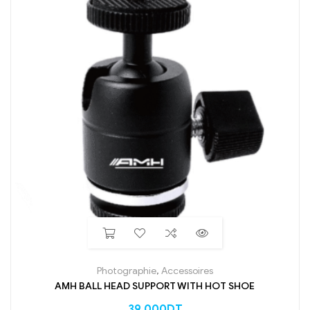
Photographie
,
Accessoires
AMH BALL HEAD SUPPORT WITH HOT SHOE
39,000
DT