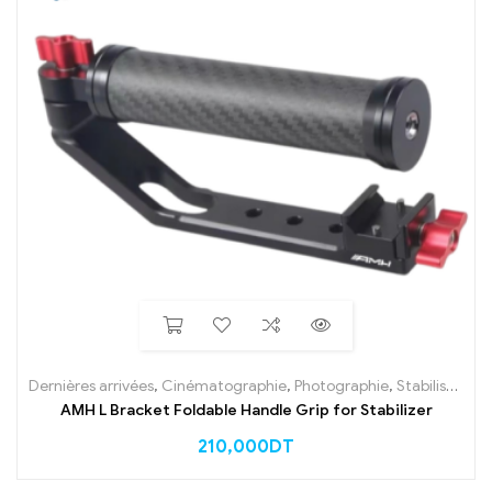
Dernières arrivées
,
Cinématographie
,
Photographie
,
Stabilisateur
,
AMH L Bracket Foldable Handle Grip for Stabilizer
210,000
DT