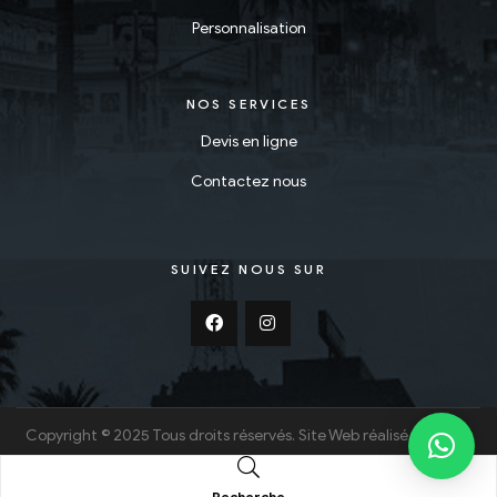
Personnalisation
NOS SERVICES
Devis en ligne
Contactez nous
SUIVEZ NOUS SUR
Copyright © 2025 Tous droits réservés. Site Web réalisé par
HTN
TUNISIA
Recherche