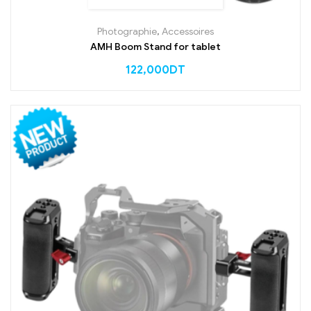
Photographie
,
Accessoires
AMH Boom Stand for tablet
122,000
DT