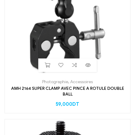
Photographie
,
Accessoires
AMH 2164 SUPER CLAMP AVEC PINCE A ROTULE DOUBLE
BALL
59,000
DT