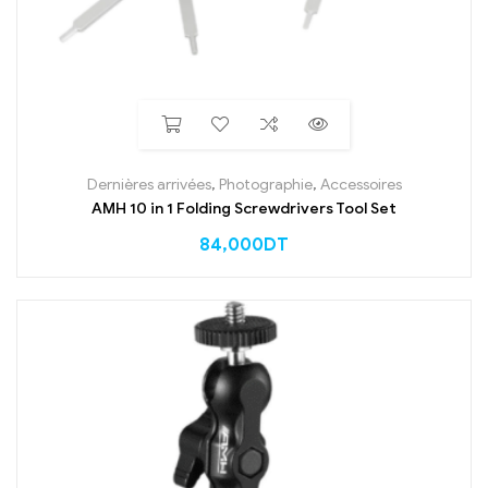
Dernières arrivées
,
Photographie
,
Accessoires
AMH 10 in 1 Folding Screwdrivers Tool Set
84,000
DT