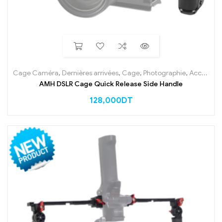
Cage Caméra
,
Dernières arrivées
,
Cage
,
Photographie
,
Accessoires
AMH DSLR Cage Quick Release Side Handle
128,000
DT