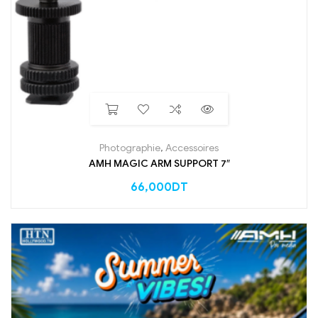
Photographie
,
Accessoires
AMH MAGIC ARM SUPPORT 7″
66,000
DT