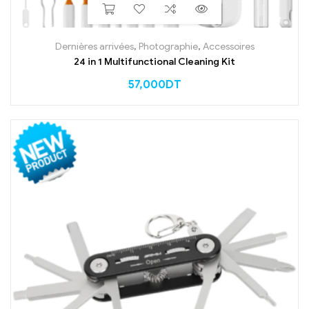
Dernières arrivées
,
Photographie
,
Accessoires
24 in 1 Multifunctional Cleaning Kit
57,000
DT