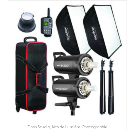
Flash Studio
,
Kits de Lumière
,
Photographie