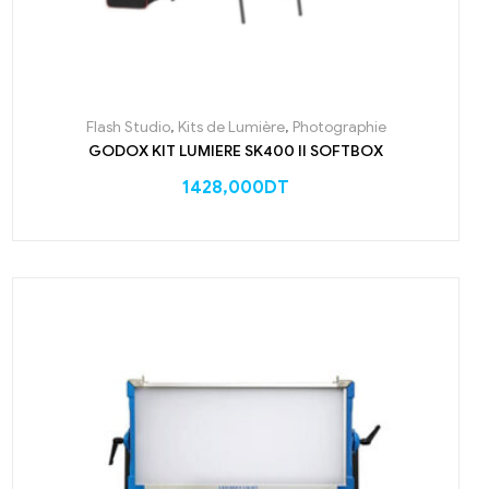
Flash Studio
,
Kits de Lumière
,
Photographie
GODOX KIT LUMIERE SK400 II SOFTBOX
1428,000
DT