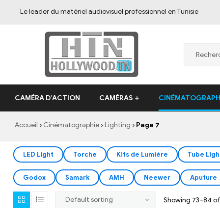
Lighting
Le leader du matériel audiovisuel professionnel en Tunisie
CAMÉRA D’ACTION
CAMÉRAS
CINÉMATOGRAPH
Accueil
Cinématographie
Lighting
Page 7
LED Light
Torche
Kits de Lumière
Tube Ligh
Godox
Samark
AMH
Neewer
Aputure
Showing 73–84 of 