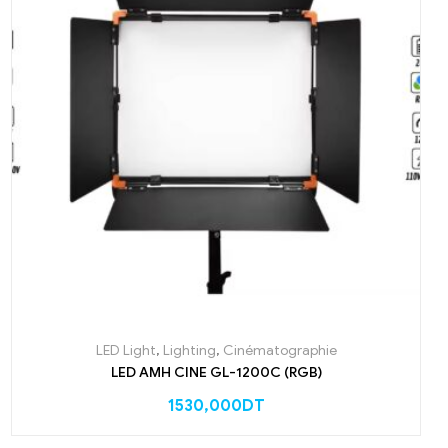
LED Light
,
Lighting
,
Cinématographie
LED AMH CINE GL-1200C (RGB)
1530,000
DT