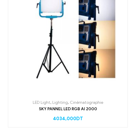
LED Light
,
Lighting
,
Cinématographie
SKY PANNEL LED RGB AI 2000
4034,000
DT