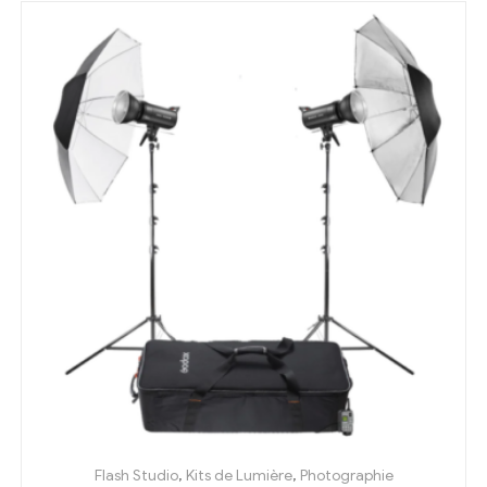
Flash Studio
,
Kits de Lumière
,
Photographie