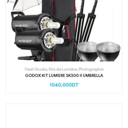
Flash Studio
,
Kits de Lumière
,
Photographie
GODOX KIT LUMIERE SK300 II UMBRELLA
1040,000
DT