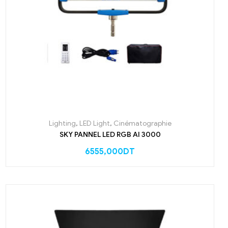
Lighting
,
LED Light
,
Cinématographie
SKY PANNEL LED RGB AI 3000
6555,000
DT