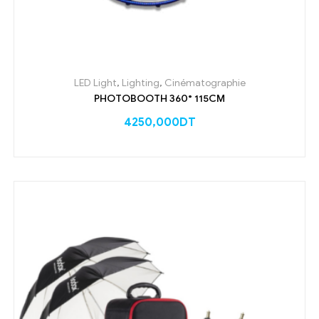
LED Light
,
Lighting
,
Cinématographie
PHOTOBOOTH 360° 115CM
4250,000
DT