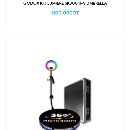
GODOX KIT LUMIERE SK300 II-V UMBRELLA
1100,000
DT