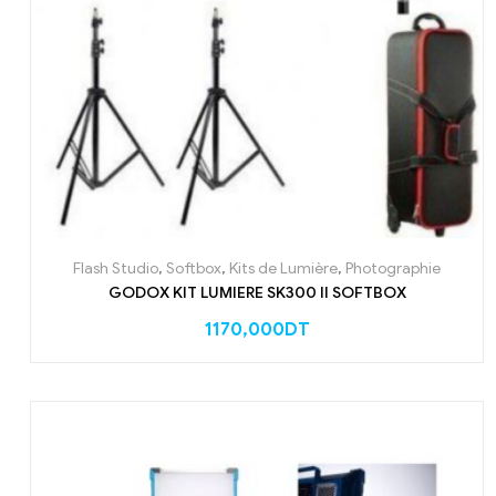
Flash Studio
,
Softbox
,
Kits de Lumière
,
Photographie
GODOX KIT LUMIERE SK300 II SOFTBOX
1170,000
DT