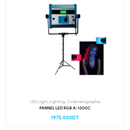
LED Light
,
Lighting
,
Cinématographie
PANNEL LED RGB A-1200C
1975,000
DT