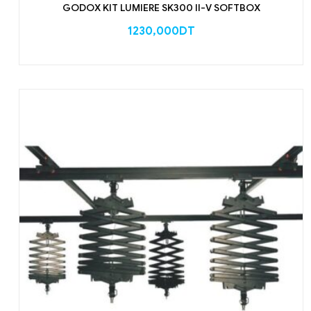
GODOX KIT LUMIERE SK300 II-V SOFTBOX
1230,000
DT