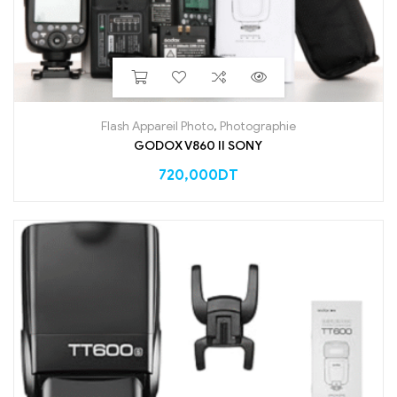
Flash Appareil Photo
,
Photographie
GODOX V860 II SONY
720,000
DT