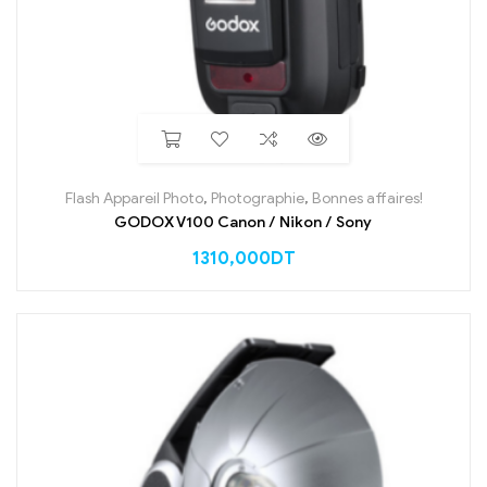
Flash Appareil Photo
,
Photographie
,
Bonnes affaires!
GODOX V100 Canon / Nikon / Sony
1310,000
DT