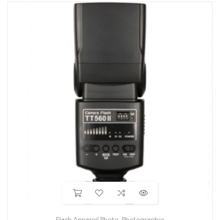
Flash Appareil Photo
,
Photographie