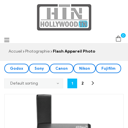
Flash Appareil Photo
0
Accueil
Photographie
Flash Appareil Photo
Godox
Sony
Canon
Nikon
Fujifilm
1
2