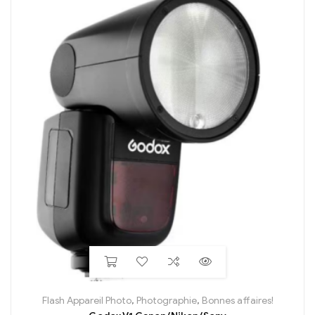
Flash Appareil Photo
,
Photographie
,
Bonnes affaires!