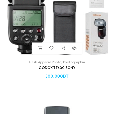
Flash Appareil Photo
,
Photographie
GODOX TT600 SONY
300,000
DT