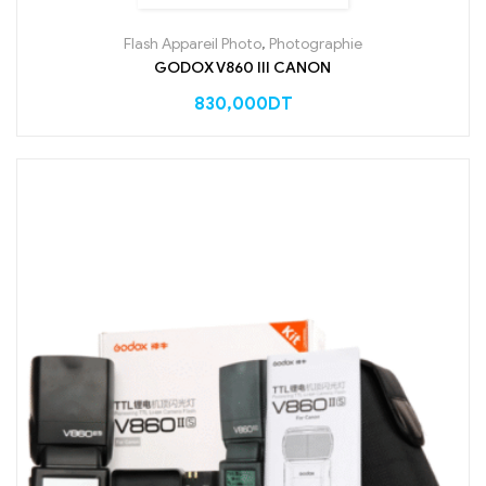
Flash Appareil Photo
,
Photographie
GODOX V860 III CANON
830,000
DT