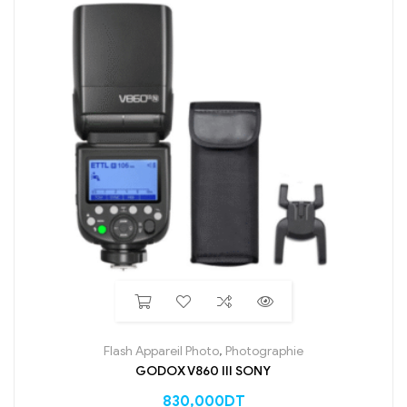
Flash Appareil Photo
,
Photographie
GODOX V860 III SONY
830,000
DT