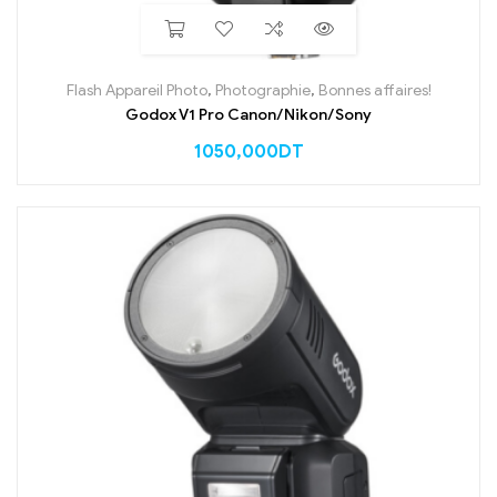
Flash Appareil Photo
,
Photographie
,
Bonnes affaires!
Godox V1 Pro Canon/Nikon/Sony
1050,000
DT