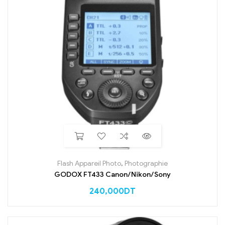
Flash Appareil Photo
,
Photographie
GODOX FT433 Canon/Nikon/Sony
240,000
DT