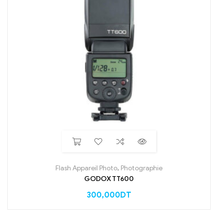
Flash Appareil Photo
,
Photographie
GODOX TT600
300,000
DT