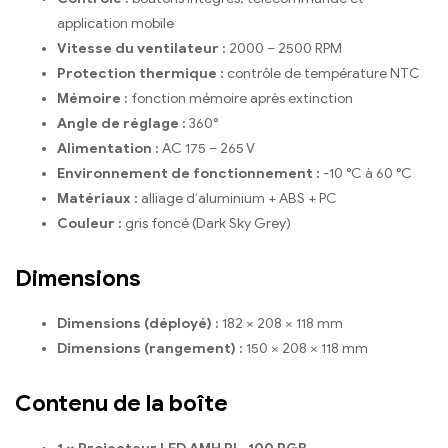
application mobile
Vitesse du ventilateur :
2000 – 2500 RPM
Protection thermique :
contrôle de température NTC
Mémoire :
fonction mémoire après extinction
Angle de réglage :
360°
Alimentation :
AC 175 – 265 V
Environnement de fonctionnement :
-10 °C à 60 °C
Matériaux :
alliage d’aluminium + ABS + PC
Couleur :
gris foncé (Dark Sky Grey)
Dimensions
Dimensions (déployé) :
182 × 208 × 118 mm
Dimensions (rangement) :
150 × 208 × 118 mm
Contenu de la boîte