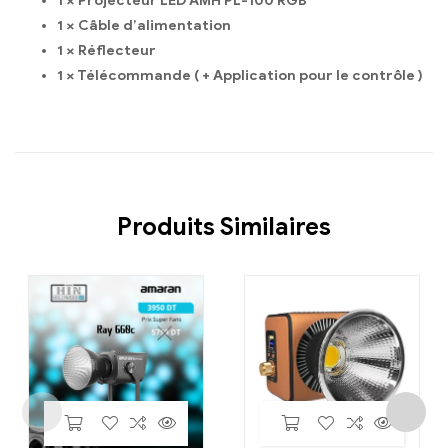
1 × Projecteur LED AMH PL-100 RGB
1 × Câble d’alimentation
1 × Réflecteur
1 × Télécommande ( + Application pour le contrôle )
Produits Similaires