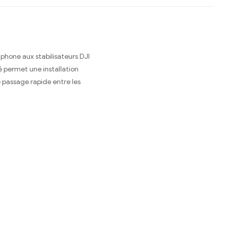
hone aux stabilisateurs DJI
é permet une installation
le passage rapide entre les