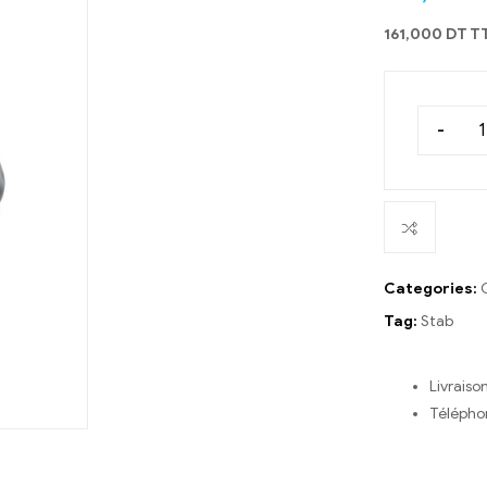
161,000 DT T
-
Categories:
Tag:
Stab
Livraiso
Télépho