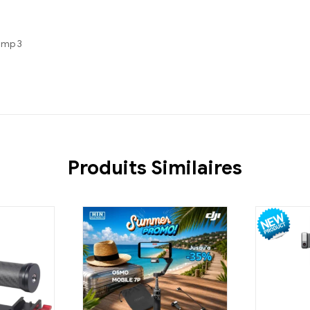
amp 3
Produits Similaires