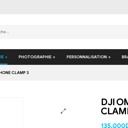
IE
PHOTOGRAPHIE
PERSONNALISATION
BR
HONE CLAMP 3
DJI O
EN STOCK
CLAMP
135,000