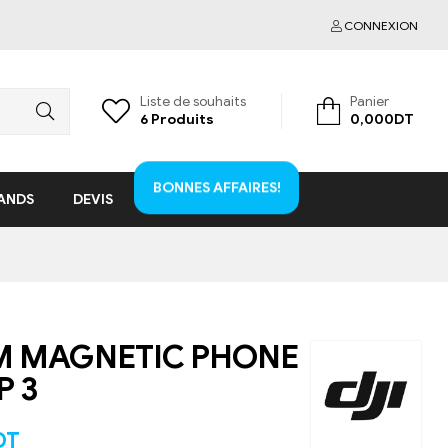
CONNEXION
Liste de souhaits
Panier
6
Produits
0,000
DT
BONNES AFFAIRES!
ANDS
DEVIS
M MAGNETIC PHONE
 3
DT