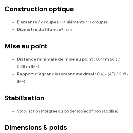
Construction optique
Éléments / groupes :
14 éléments / 11 groupes
Diamètre du filtre :
67 mm
Mise au point
Distance minimale de mise au point :
0,41 m (AF) /
0,38 m (MF)
Rapport d’agrandissement maximal :
0,16× (AF) / 0,18×
(MF)
Stabilisation
Stabilisation intégrée au boîtier (objectif non stabilisé)
Dimensions & poids