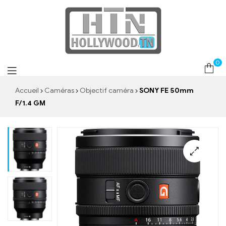
0
Accueil
Caméras
Objectif caméra
SONY FE 50mm
F/1.4 GM