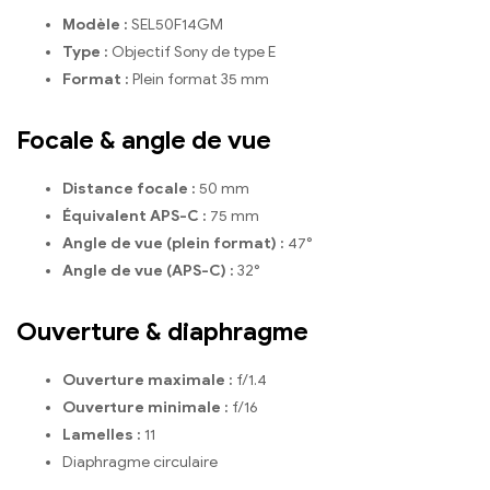
Modèle :
SEL50F14GM
Type :
Objectif Sony de type E
Format :
Plein format 35 mm
Focale & angle de vue
Distance focale :
50 mm
Équivalent APS-C :
75 mm
Angle de vue (plein format) :
47°
Angle de vue (APS-C) :
32°
Ouverture & diaphragme
Ouverture maximale :
f/1.4
Ouverture minimale :
f/16
Lamelles :
11
Diaphragme circulaire