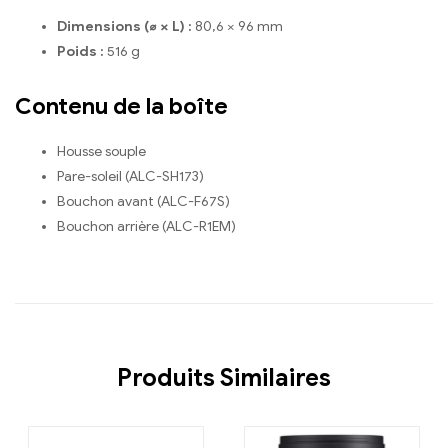
Dimensions (⌀ × L) :
80,6 × 96 mm
Poids :
516 g
Contenu de la boîte
Housse souple
Pare-soleil (ALC-SH173)
Bouchon avant (ALC-F67S)
Bouchon arrière (ALC-R1EM)
Produits Similaires