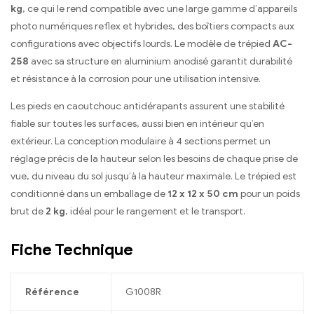
kg
, ce qui le rend compatible avec une large gamme d’appareils
photo numériques reflex et hybrides, des boîtiers compacts aux
configurations avec objectifs lourds. Le modèle de trépied
AC-
258
avec sa structure en aluminium anodisé garantit durabilité
et résistance à la corrosion pour une utilisation intensive.
Les pieds en caoutchouc antidérapants assurent une stabilité
fiable sur toutes les surfaces, aussi bien en intérieur qu’en
extérieur. La conception modulaire à 4 sections permet un
réglage précis de la hauteur selon les besoins de chaque prise de
vue, du niveau du sol jusqu’à la hauteur maximale. Le trépied est
conditionné dans un emballage de
12 x 12 x 50 cm
pour un poids
brut de
2 kg
, idéal pour le rangement et le transport.
Fiche Technique
Référence
G1008R