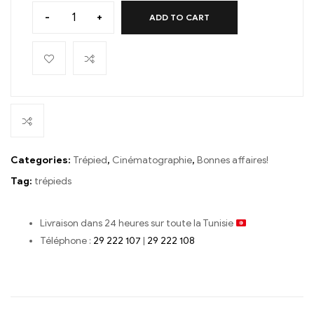
-
+
ADD TO CART
Categories:
Trépied
,
Cinématographie
,
Bonnes affaires!
Tag:
trépieds
Livraison dans 24 heures sur toute la Tunisie
Téléphone :
29 222 107
|
29 222 108