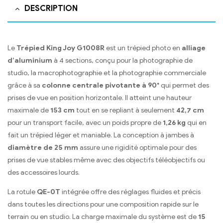
DESCRIPTION
Le
Trépied King Joy G1008R
est un trépied photo en
alliage
d’aluminium
à 4 sections, conçu pour la photographie de
studio, la macrophotographie et la photographie commerciale
grâce à sa
colonne centrale pivotante à 90°
qui permet des
prises de vue en position horizontale. Il atteint une hauteur
maximale de
153 cm
tout en se repliant à seulement
42,7 cm
pour un transport facile, avec un poids propre de
1,26 kg
qui en
fait un trépied léger et maniable. La conception à jambes à
diamètre de 25 mm
assure une rigidité optimale pour des
prises de vue stables même avec des objectifs téléobjectifs ou
des accessoires lourds.
La rotule
QE-0T
intégrée offre des réglages fluides et précis
dans toutes les directions pour une composition rapide sur le
terrain ou en studio. La charge maximale du système est de
15