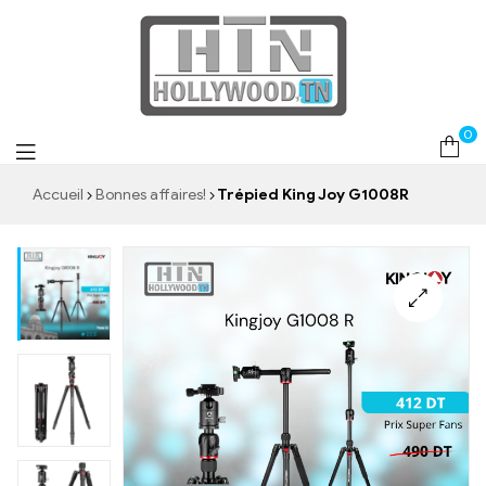
0
Accueil
Bonnes affaires!
Trépied King Joy G1008R