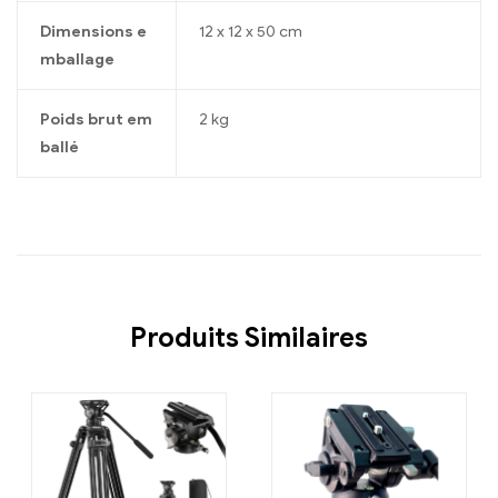
Dimensions e
12 x 12 x 50 cm
mballage
Poids brut em
2 kg
ballé
Produits Similaires